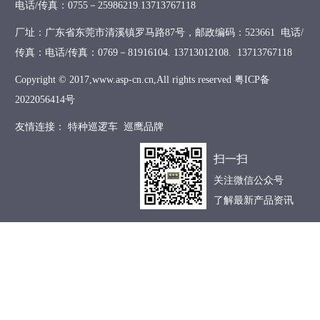
电话/传真：0755－25986219.13713767118
厂址：广东省东莞市清溪镇罗马路87号，邮政编码：523661 电话/
传真：电话/传真：0769－81916104. 13713012108. 13713767118
Copyright © 2017,www.asp-cn.cn,All rights reserved
粤ICP备
2022056414号
友情连接：
特种巡逻车
巡鹰品牌
扫一扫
关注微信公众号
了解最新产品资讯