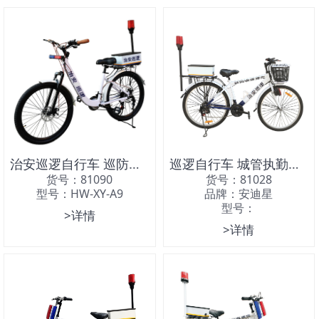
治安巡逻自行车 巡防自行车
巡逻自行车 城管执勤自行车 保安巡防自行车
货号：81090
货号：81028
型号：HW-XY-A9
品牌：安迪星
型号：
>详情
>详情