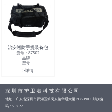
治安巡防手提装备包
货号：87502
品牌：
型号：
>详情
深 圳 市 护 卫 者 科 技 有 限 公 司
地址：广东省深圳市罗湖区笋岗东路华通大厦1908-1909. 邮政编
码：518022