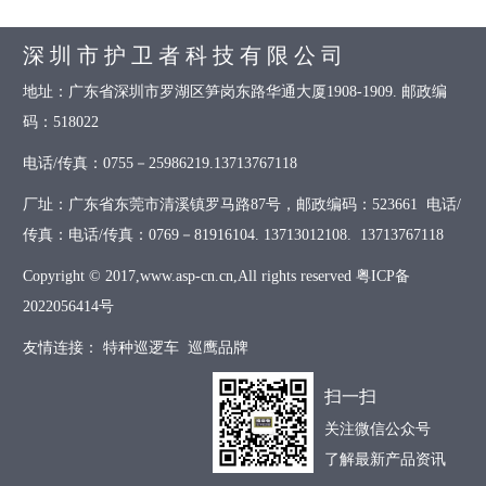
深 圳 市 护 卫 者 科 技 有 限 公 司
地址：广东省深圳市罗湖区笋岗东路华通大厦1908-1909. 邮政编
码：518022
电话/传真：0755－25986219.13713767118
厂址：广东省东莞市清溪镇罗马路87号，邮政编码：523661 电话/
传真：电话/传真：0769－81916104. 13713012108. 13713767118
Copyright © 2017,www.asp-cn.cn,All rights reserved
粤ICP备
2022056414号
友情连接：
特种巡逻车
巡鹰品牌
扫一扫
关注微信公众号
了解最新产品资讯