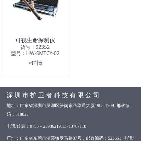
可视生命探测仪
货号：92352
型号：HW-SMTCY-02
>详情
深 圳 市 护 卫 者 科 技 有 限 公 司
地址：广东省深圳市罗湖区笋岗东路华通大厦1908-1909. 邮政编
码：518022
电话/传真：0755－25986219.13713767118
厂址：广东省东莞市清溪镇罗马路87号，邮政编码：523661 电话/