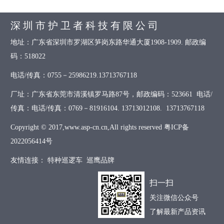
深 圳 市 护 卫 者 科 技 有 限 公 司
地址：广东省深圳市罗湖区笋岗东路华通大厦1908-1909. 邮政编
码：518022
电话/传真：0755－25986219.13713767118
厂址：广东省东莞市清溪镇罗马路87号，邮政编码：523661 电话/
传真：电话/传真：0769－81916104. 13713012108. 13713767118
Copyright © 2017,www.asp-cn.cn,All rights reserved
粤ICP备
2022056414号
友情连接：
特种巡逻车
巡鹰品牌
扫一扫
关注微信公众号
了解最新产品资讯