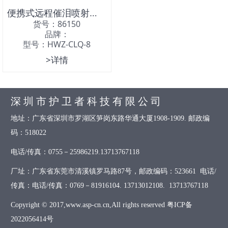
便携式远程催泪喷射器2L
货号：86150
品牌：
型号：HWZ-CLQ-8
>详情
深 圳 市 护 卫 者 科 技 有 限 公 司
地址：广东省深圳市罗湖区笋岗东路华通大厦1908-1909. 邮政编
码：518022
电话/传真：0755－25986219.13713767118
厂址：广东省东莞市清溪镇罗马路87号，邮政编码：523661 电话/
传真：电话/传真：0769－81916104. 13713012108. 13713767118
Copyright © 2017,www.asp-cn.cn,All rights reserved
粤ICP备
2022056414号