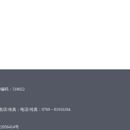
编码：518022
传真：电话/传真：0769－81916104.
2056414号