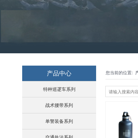
产品中心
您当前的位置:
特种巡逻车系列
战术腰带系列
单警装备系列
交通执法系列