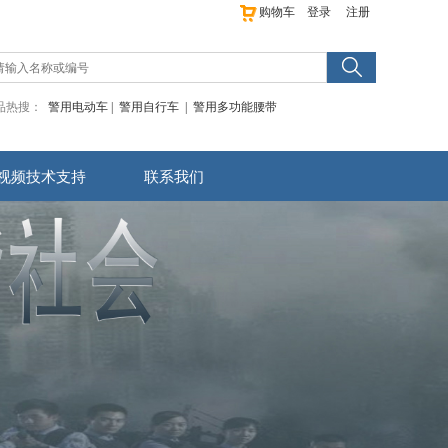
购物车
登录
注册
品热搜：
警用电动车
|
警用自行车
|
警用多功能腰带
视频技术支持
联系我们