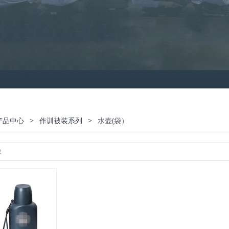
产品中心
>
作训被装系列
>
水壶(袋）